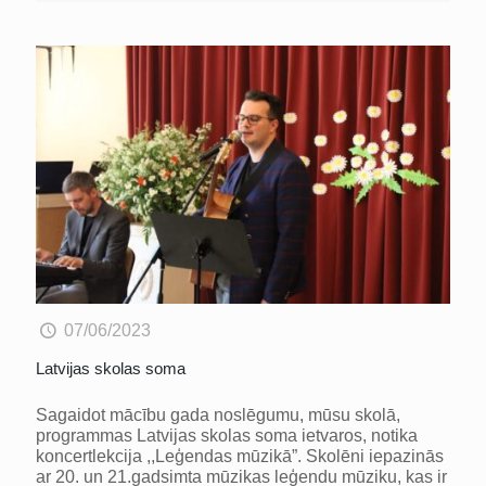
07/06/2023
Latvijas skolas soma
Sagaidot mācību gada noslēgumu, mūsu skolā,
programmas Latvijas skolas soma ietvaros, notika
koncertlekcija ,,Leģendas mūzikā”. Skolēni iepazinās
ar 20. un 21.gadsimta mūzikas leģendu mūziku, kas ir