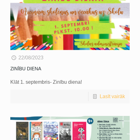
22/08/2023
ZINĪBU DIENA
Klāt 1. septembris- Zinību diena!
Lasīt vairāk