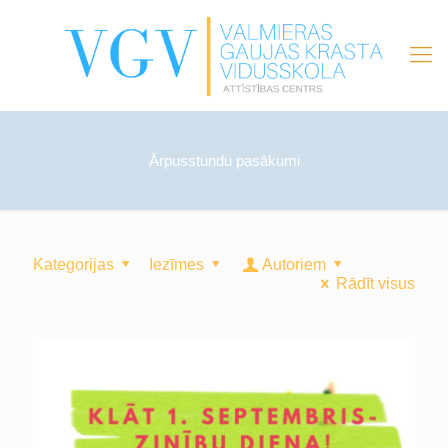
Ārpusstundu pasākumi
Kategorijas
Iezīmes
Autoriem
Rādīt visus