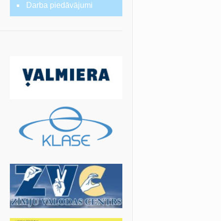
Darba piedāvājumi