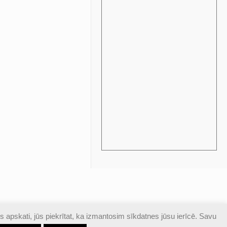
s apskati, jūs piekrītat, ka izmantosim sīkdatnes jūsu ierīcē. Savu