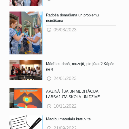
Radošā domāšana un problēmu
risināšana
05/03/2023
Mācīties dabā, muzejā, pie jūras? Kāpēc
ne?!
24/01/2023
APZINĀTĪBA UN MEDITĀCIJA:
LABSAJŪTA SKOLĀ UN DZĪVE
10/11/2022
Mācību materiālu krātuvīte
21/09/2022