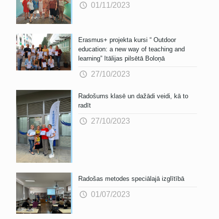
01/11/2023
Erasmus+ projekta kursi “ Outdoor
education: a new way of teaching and
learning” Itālijas pilsētā Boloņā
27/10/2023
Radošums klasē un dažādi veidi, kā to
radīt
27/10/2023
Radošas metodes speciālajā izglītībā
01/07/2023