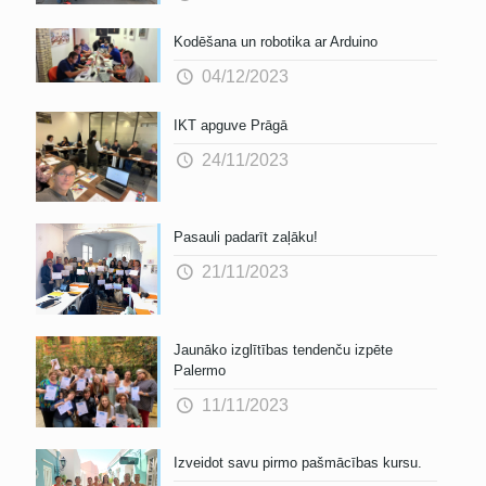
Kodēšana un robotika ar Arduino
04/12/2023
IKT apguve Prāgā
24/11/2023
Pasauli padarīt zaļāku!
21/11/2023
Jaunāko izglītības tendenču izpēte
Palermo
11/11/2023
Izveidot savu pirmo pašmācības kursu.