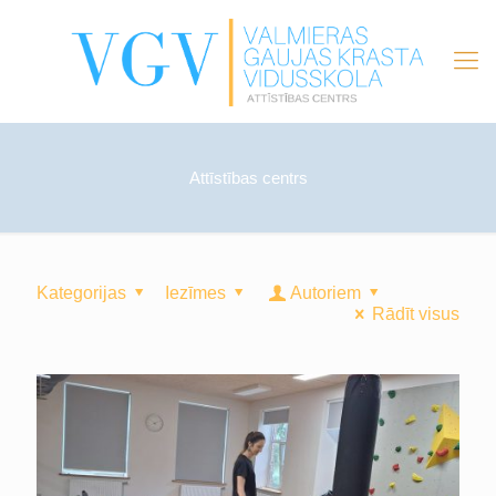
Attīstības centrs
Kategorijas
Iezīmes
Autoriem
Rādīt visus