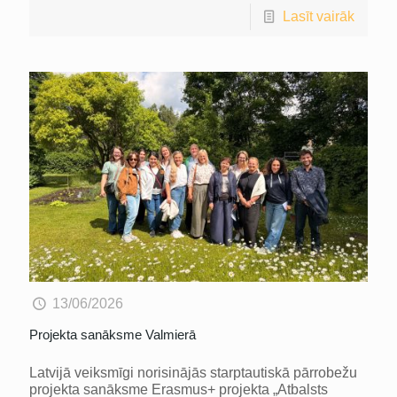
Lasīt vairāk
13/06/2026
Projekta sanāksme Valmierā
Latvijā veiksmīgi norisinājās starptautiskā pārrobežu
projekta sanāksme Erasmus+ projekta „Atbalsts