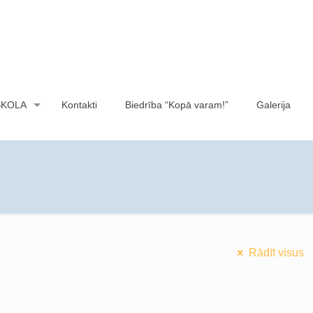
SKOLA
Kontakti
Biedrība “Kopā varam!”
Galerija
Rādīt visus