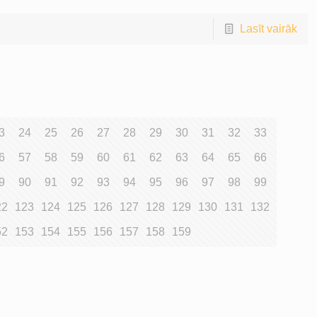
Lasīt vairāk
3
24
25
26
27
28
29
30
31
32
33
6
57
58
59
60
61
62
63
64
65
66
9
90
91
92
93
94
95
96
97
98
99
22
123
124
125
126
127
128
129
130
131
132
52
153
154
155
156
157
158
159