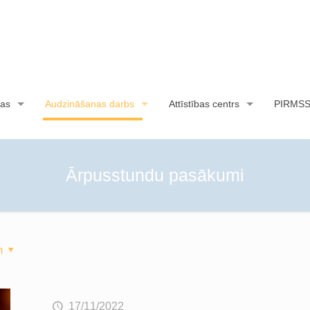
as
Audzināšanas darbs
Attīstības centrs
PIRMS
Ārpusstundu pasākumi
m
17/11/2022