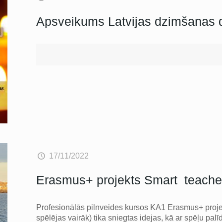
Apsveikums Latvijas dzimšanas 
17/11/2022
Erasmus+ projekts Smart teache
Profesionālās pilnveides kursos KA1 Erasmus+ proje
spēlējas vairāk) tika sniegtas idejas, kā ar spēļu p