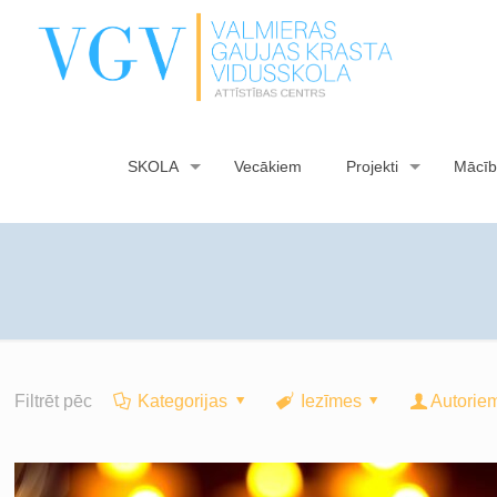
SKOLA
Vecākiem
Projekti
Mācīb
Filtrēt pēc
Kategorijas
Iezīmes
Autorie