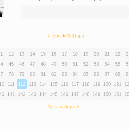
Iepriekšējā lapa
11
12
13
14
15
16
17
18
19
20
21
22
2
44
45
46
47
48
49
50
51
52
53
54
55
5
77
78
79
80
81
82
83
84
85
86
87
88
8
10
111
112
113
114
115
116
117
118
119
120
121
1
40
141
142
143
144
145
146
147
148
149
150
151
1
Nākamā lapa