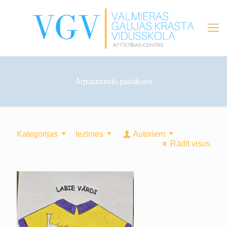
Ārpusstundu pasākumi
Kategorijas
Iezīmes
Autoriem
Rādīt visus