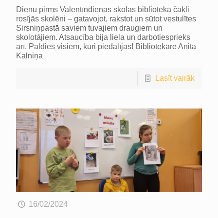
Dienu pirms Valentīndienas skolas bibliotēkā čakli
rosījās skolēni – gatavojot, rakstot un sūtot vestulītes
Sirsniņpastā saviem tuvajiem draugiem un
skolotājiem. Atsaucība bija liela un darbotiesprieks
arī. Paldies visiem, kuri piedalījās! Bibliotekāre Anita
Kalniņa
Lasīt vairāk
16/02/2024