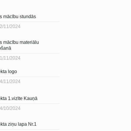
s mācību stundās
2/11/2024
s mācību materiālu
ošanā
1/11/2024
ekta logo
4/11/2024
kta 1.vizīte Kauņā
4/10/2024
kta ziņu lapa Nr.1