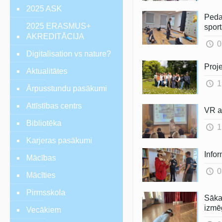
2025 ASK
Peda
2025 ERASMUS+
spor
AKREDITĀCIJA
0
Digitalisation vs nature?
Proj
Aktualitātes
1
Ārpusstundu pasākumi
Attīstības centrs
VR a
Bibliotēka
1
Karjeras pasākumi
Info
Mācības
0
Mācīties
Pirmsskola
Sāka
izmē
Vecākiem