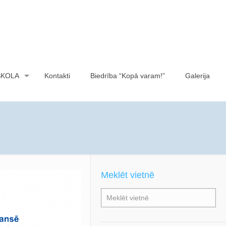
SKOLA
Kontakti
Biedrība “Kopā varam!”
Galerija
Meklēt vietnē