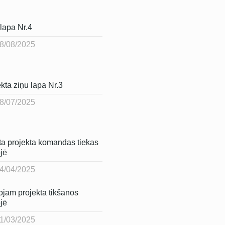
lapa Nr.4
8/08/2025
kta ziņu lapa Nr.3
8/07/2025
ta projekta komandas tiekas
jē
4/04/2025
ojam projekta tikšanos
jē
1/03/2025