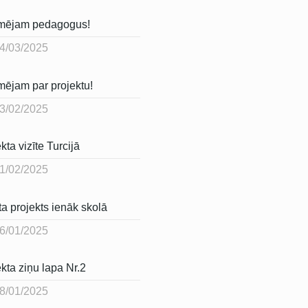
rmējam pedagogus!
4/03/2025
mējam par projektu!
3/02/2025
kta vizīte Turcijā
1/02/2025
a projekts ienāk skolā
6/01/2025
kta ziņu lapa Nr.2
8/01/2025