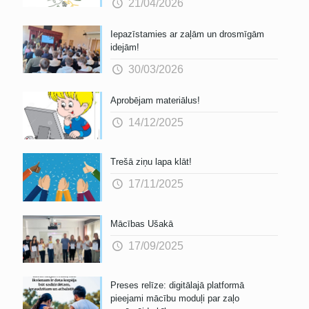
21/04/2026
Iepazīstamies ar zaļām un drosmīgām
idejām!
30/03/2026
Aprobējam materiālus!
14/12/2025
Trešā ziņu lapa klāt!
17/11/2025
Mācības Ušakā
17/09/2025
Preses relīze: digitālajā platformā
pieejami mācību moduļi par zaļo