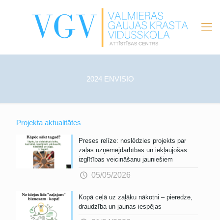
2024 ENVISIO
Projekta aktualitātes
Preses relīze: noslēdzies projekts par
zaļās uzņēmējdarbības un iekļaujošas
izglītības veicināšanu jauniešiem
05/05/2026
Kopā ceļā uz zaļāku nākotni – pieredze,
draudzība un jaunas iespējas