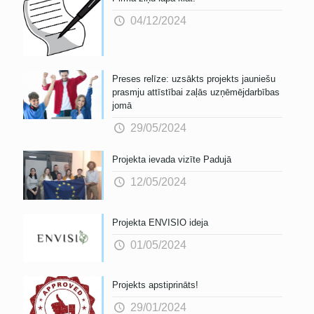
04/12/2024
Preses relīze: uzsākts projekts jauniešu
prasmju attīstībai zaļās uzņēmējdarbības
jomā
29/05/2024
Projekta ievada vizīte Padujā
12/05/2024
Projekta ENVISIO ideja
01/05/2024
Projekts apstiprināts!
29/01/2024