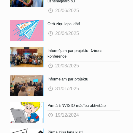
uzņēmējdarbību
20/06/2025
Otrā ziņu lapa klāt!
20/04/2025
Informējam par projektu Dzirdes
konferencē
20/03/2025
Informējam par projektu
31/01/2025
Pirmā ENVISIO mācību aktivitāte
19/12/2024
Pirmā ziņu lapa klāt!