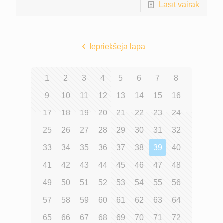
Lasīt vairāk
Iepriekšējā lapa
1
2
3
4
5
6
7
8
9
10
11
12
13
14
15
16
17
18
19
20
21
22
23
24
25
26
27
28
29
30
31
32
33
34
35
36
37
38
39
40
41
42
43
44
45
46
47
48
49
50
51
52
53
54
55
56
57
58
59
60
61
62
63
64
65
66
67
68
69
70
71
72