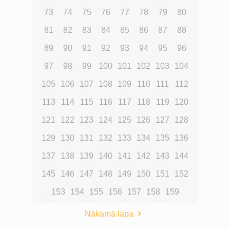
73
74
75
76
77
78
79
80
81
82
83
84
85
86
87
88
89
90
91
92
93
94
95
96
97
98
99
100
101
102
103
104
105
106
107
108
109
110
111
112
113
114
115
116
117
118
119
120
121
122
123
124
125
126
127
128
129
130
131
132
133
134
135
136
137
138
139
140
141
142
143
144
145
146
147
148
149
150
151
152
153
154
155
156
157
158
159
Nākamā lapa