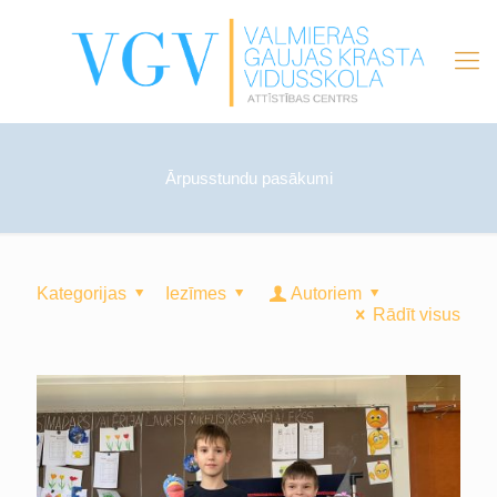
Ārpusstundu pasākumi
Kategorijas
Iezīmes
Autoriem
Rādīt visus