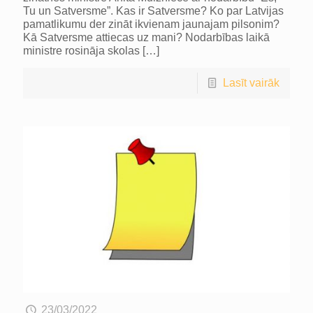
Tu un Satversme”. Kas ir Satversme? Ko par Latvijas
pamatlikumu der zināt ikvienam jaunajam pilsonim?
Kā Satversme attiecas uz mani? Nodarbības laikā
ministre rosināja skolas
[…]
Lasīt vairāk
23/03/2022