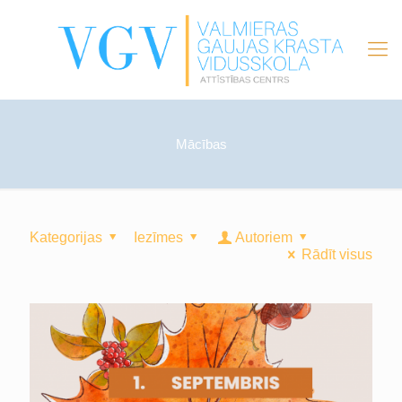
Mācības
Kategorijas
Iezīmes
Autoriem
Rādīt visus