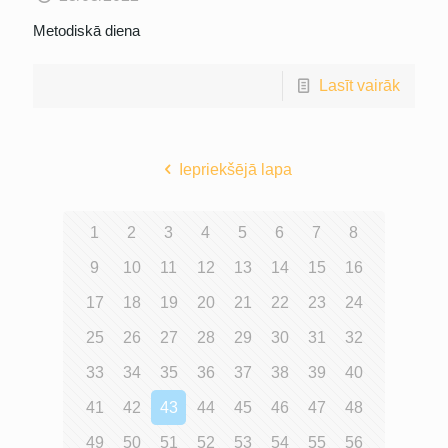
Metodiskā diena
Lasīt vairāk
Iepriekšējā lapa
1
2
3
4
5
6
7
8
9
10
11
12
13
14
15
16
17
18
19
20
21
22
23
24
25
26
27
28
29
30
31
32
33
34
35
36
37
38
39
40
41
42
43
44
45
46
47
48
49
50
51
52
53
54
55
56