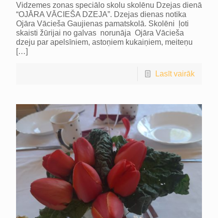
Vidzemes zonas speciālo skolu skolēnu Dzejas dienā
“OJĀRA VĀCIEŠA DZEJA”. Dzejas dienas notika
Ojāra Vācieša Gaujienas pamatskolā. Skolēni ļoti
skaisti žūrijai no galvas norunāja Ojāra Vācieša
dzeju par apelsīniem, astoņiem kukaiņiem, meiteņu
[…]
Lasīt vairāk