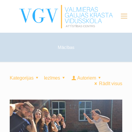
Mācības
Kategorijas
Iezīmes
Autoriem
Rādīt visus