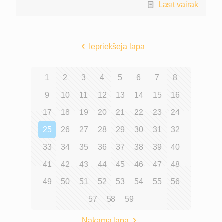
Lasīt vairāk
Iepriekšējā lapa
1
2
3
4
5
6
7
8
9
10
11
12
13
14
15
16
17
18
19
20
21
22
23
24
25
26
27
28
29
30
31
32
33
34
35
36
37
38
39
40
41
42
43
44
45
46
47
48
49
50
51
52
53
54
55
56
57
58
59
Nākamā lapa