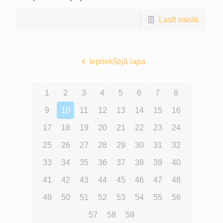
Lasīt vairāk
Iepriekšējā lapa
1
2
3
4
5
6
7
8
9
10
11
12
13
14
15
16
17
18
19
20
21
22
23
24
25
26
27
28
29
30
31
32
33
34
35
36
37
38
39
40
41
42
43
44
45
46
47
48
49
50
51
52
53
54
55
56
57
58
59