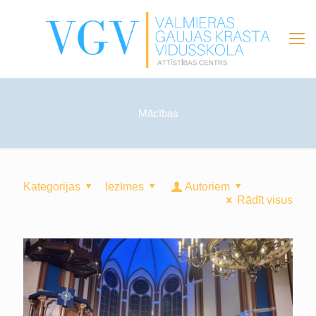
Mācības
Kategorijas
Iezīmes
Autoriem
Rādīt visus