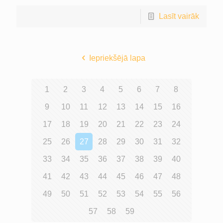
Lasīt vairāk
Iepriekšējā lapa
1
2
3
4
5
6
7
8
9
10
11
12
13
14
15
16
17
18
19
20
21
22
23
24
25
26
27
28
29
30
31
32
33
34
35
36
37
38
39
40
41
42
43
44
45
46
47
48
49
50
51
52
53
54
55
56
57
58
59