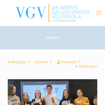
Mācības
Kategorijas
Iezīmes
Autoriem
Rādīt visus