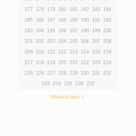
177
178
179
180
181
182
183
184
185
186
187
188
189
190
191
192
193
194
195
196
197
198
199
200
201
202
203
204
205
206
207
208
209
210
211
212
213
214
215
216
217
218
219
220
221
222
223
224
225
226
227
228
229
230
231
232
233
234
235
236
237
Nākamā lapa