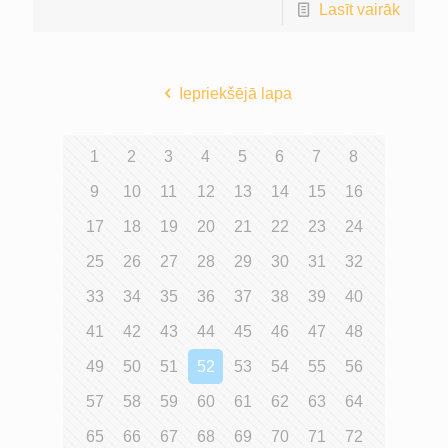
Lasīt vairāk
Iepriekšējā lapa
1
2
3
4
5
6
7
8
9
10
11
12
13
14
15
16
17
18
19
20
21
22
23
24
25
26
27
28
29
30
31
32
33
34
35
36
37
38
39
40
41
42
43
44
45
46
47
48
49
50
51
52
53
54
55
56
57
58
59
60
61
62
63
64
65
66
67
68
69
70
71
72