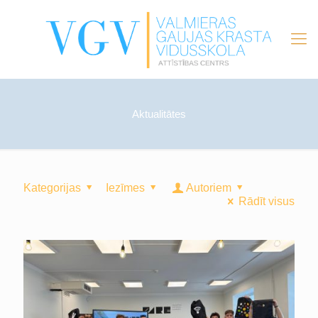
Aktualitātes
Kategorijas
Iezīmes
Autoriem
Rādīt visus