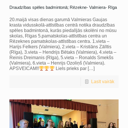
Draudzības spēles badmintonā; Rēzekne- Valmiera- Rīga
20.maijā visas dienas garumā Valmieras Gaujas
krasta vidusskolā-attīstības centrā notika draudzības
spēles badmintonā, kurās piedalījās skolēni no mūsu
skolas, Rīgas 5.pamatskolas-attīstības centra un
Rēzeknes pamatskolas-attīstības centra. 1.vieta –
Harijs Felkers (Valmiera), 2.vieta – Kristiāns Zālītis
(Rīga), 3.vieta – Hendrijs Bētaks (Valmiera), 4.vieta –
Reinis Dreimanis (Rīga), 5.vieta – Ronalds Smekšs
(Valmiera), 6.vieta – Henrijs Ozoliņš (Valmiera).
APSVEICAM!!
Liels prieks par
[…]
Lasīt vairāk