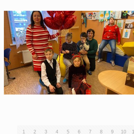
1
2
3
4
5
6
7
8
9
10