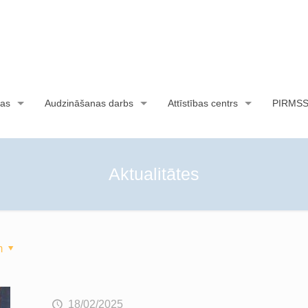
as
Audzināšanas darbs
Attīstības centrs
PIRMS
Aktualitātes
m
18/02/2025