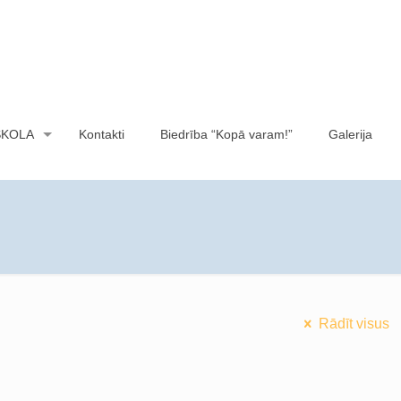
SKOLA
Kontakti
Biedrība “Kopā varam!”
Galerija
Rādīt visus