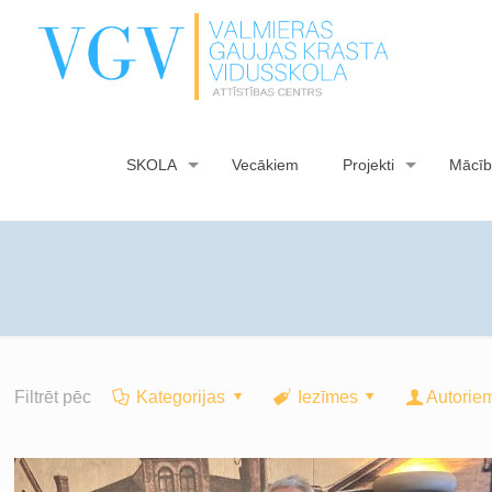
SKOLA
Vecākiem
Projekti
Mācīb
Filtrēt pēc
Kategorijas
Iezīmes
Autorie