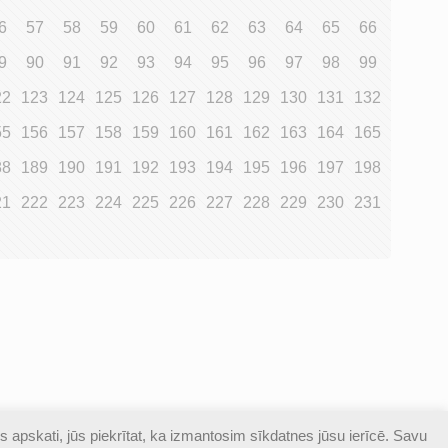
6
57
58
59
60
61
62
63
64
65
66
9
90
91
92
93
94
95
96
97
98
99
22
123
124
125
126
127
128
129
130
131
132
55
156
157
158
159
160
161
162
163
164
165
88
189
190
191
192
193
194
195
196
197
198
21
222
223
224
225
226
227
228
229
230
231
s apskati, jūs piekrītat, ka izmantosim sīkdatnes jūsu ierīcē. Savu