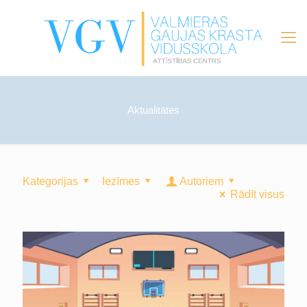
Aktualitātes
Kategorijas
Iezīmes
Autoriem
Rādīt visus