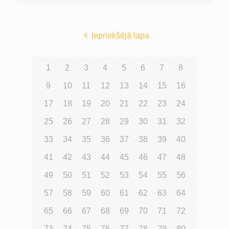
Iepriekšējā lapa
1
2
3
4
5
6
7
8
9
10
11
12
13
14
15
16
17
18
19
20
21
22
23
24
25
26
27
28
29
30
31
32
33
34
35
36
37
38
39
40
41
42
43
44
45
46
47
48
49
50
51
52
53
54
55
56
57
58
59
60
61
62
63
64
65
66
67
68
69
70
71
72
73
74
75
76
77
78
79
80