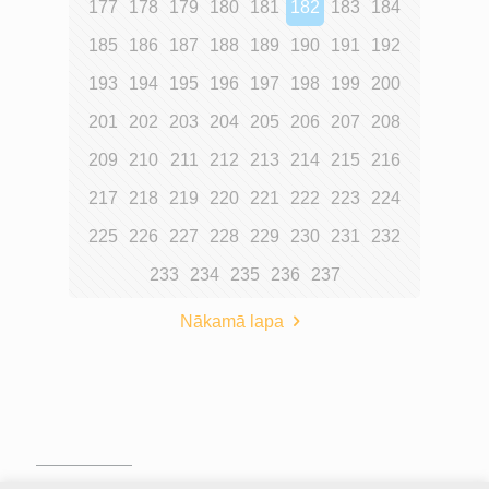
177
178
179
180
181
182
183
184
185
186
187
188
189
190
191
192
193
194
195
196
197
198
199
200
201
202
203
204
205
206
207
208
209
210
211
212
213
214
215
216
217
218
219
220
221
222
223
224
225
226
227
228
229
230
231
232
233
234
235
236
237
Nākamā lapa