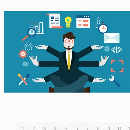
1
2
3
4
5
6
7
8
9
10