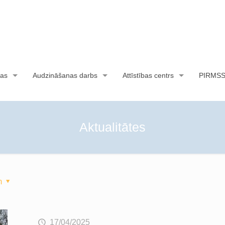
as
Audzināšanas darbs
Attīstības centrs
PIRMS
Aktualitātes
m
17/04/2025