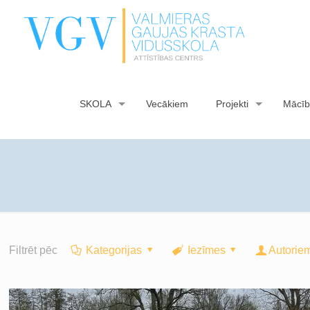
SKOLA
Vecākiem
Projekti
Mācīb
Filtrēt pēc
Kategorijas
Iezīmes
Autorie