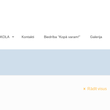
SKOLA
Kontakti
Biedrība “Kopā varam!”
Galerija
Rādīt visus