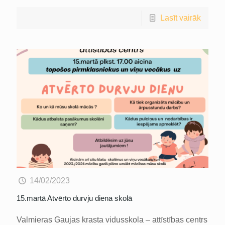
Lasīt vairāk
14/02/2023
15.martā Atvērto durvju diena skolā
Valmieras Gaujas krasta vidusskola – attīstības centrs