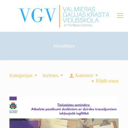
Aktualitātes
Kategorijas
Iezīmes
Autoriem
Rādīt visus