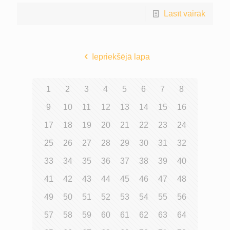
Lasīt vairāk
Iepriekšējā lapa
1
2
3
4
5
6
7
8
9
10
11
12
13
14
15
16
17
18
19
20
21
22
23
24
25
26
27
28
29
30
31
32
33
34
35
36
37
38
39
40
41
42
43
44
45
46
47
48
49
50
51
52
53
54
55
56
57
58
59
60
61
62
63
64