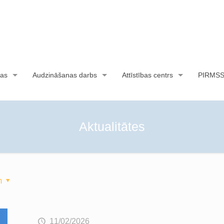
as
Audzināšanas darbs
Attīstības centrs
PIRMS
Aktualitātes
m
11/02/2026