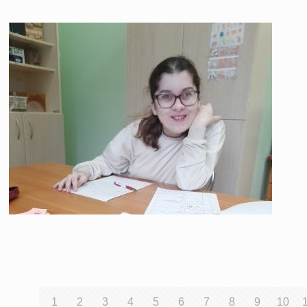
1
2
3
4
5
6
7
8
9
10