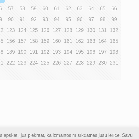
6
57
58
59
60
61
62
63
64
65
66
9
90
91
92
93
94
95
96
97
98
99
22
123
124
125
126
127
128
129
130
131
132
55
156
157
158
159
160
161
162
163
164
165
88
189
190
191
192
193
194
195
196
197
198
21
222
223
224
225
226
227
228
229
230
231
s apskati, jūs piekrītat, ka izmantosim sīkdatnes jūsu ierīcē. Savu