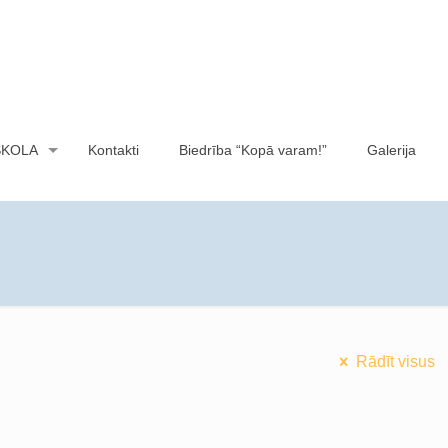
SKOLA
Kontakti
Biedrība “Kopā varam!”
Galerija
Rādīt visus