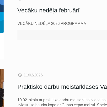
Vecāku nedēļa februārī
VECĀKU NEDĒĻA 2026 PROGRAMMA
11/02/2026
Praktisko darbu meistarklases V
10.02. skolā ar praktisko darbu meisterklasi viesoj
sviestu, to baudot kopā ar Gunas cepto maizīti. Spē