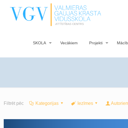
SKOLA
Vecākiem
Projekti
Mācīb
Filtrēt pēc
Kategorijas
Iezīmes
Autorie