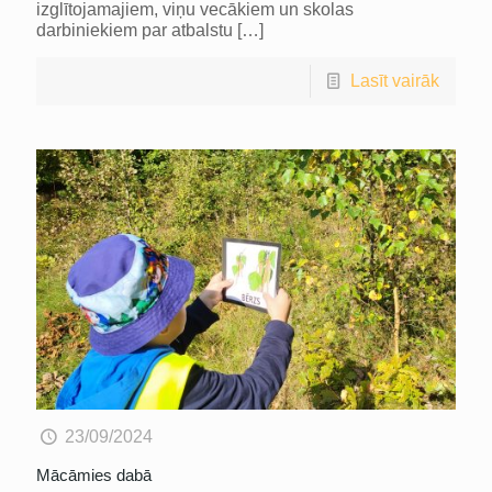
izglītojamajiem, viņu vecākiem un skolas
darbiniekiem par atbalstu
[…]
Lasīt vairāk
23/09/2024
Mācāmies dabā