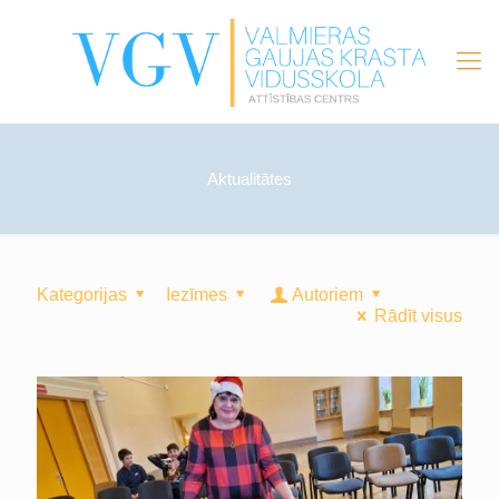
Aktualitātes
Kategorijas
Iezīmes
Autoriem
Rādīt visus