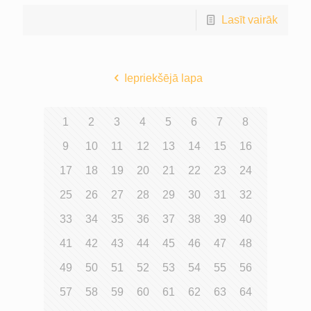
Lasīt vairāk
Iepriekšējā lapa
1
2
3
4
5
6
7
8
9
10
11
12
13
14
15
16
17
18
19
20
21
22
23
24
25
26
27
28
29
30
31
32
33
34
35
36
37
38
39
40
41
42
43
44
45
46
47
48
49
50
51
52
53
54
55
56
57
58
59
60
61
62
63
64