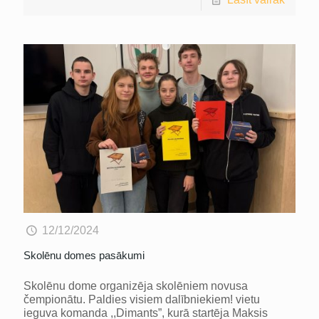
12/12/2024
Skolēnu domes pasākumi
Skolēnu dome organizēja skolēniem novusa
čempionātu. Paldies visiem dalībniekiem! vietu
ieguva komanda ,,Dimants”, kurā startēja Maksis