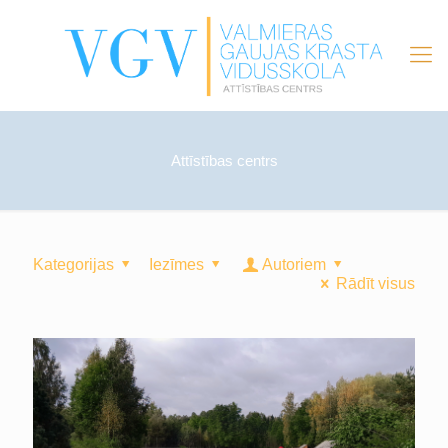
Attīstības centrs
Kategorijas
Iezīmes
Autoriem
Rādīt visus