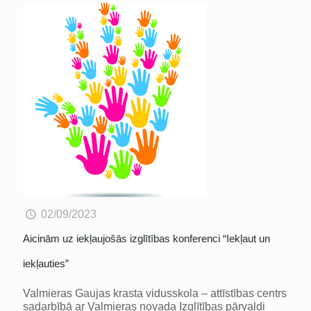
02/09/2023
Aicinām uz iekļaujošās izglītības konferenci “Iekļaut un
iekļauties”
Valmieras Gaujas krasta vidusskola – attīstības centrs
sadarbībā ar Valmieras novada Izglītības pārvaldi