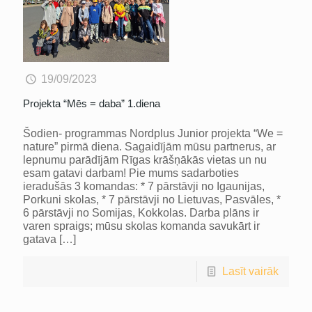
19/09/2023
Projekta “Mēs = daba” 1.diena
Šodien- programmas Nordplus Junior projekta “We =
nature” pirmā diena. Sagaidījām mūsu partnerus, ar
lepnumu parādījām Rīgas krāšņākās vietas un nu
esam gatavi darbam! Pie mums sadarboties
ieradušās 3 komandas: * 7 pārstāvji no Igaunijas,
Porkuni skolas, * 7 pārstāvji no Lietuvas, Pasvāles, *
6 pārstāvji no Somijas, Kokkolas. Darba plāns ir
varen spraigs; mūsu skolas komanda savukārt ir
gatava
[…]
Lasīt vairāk