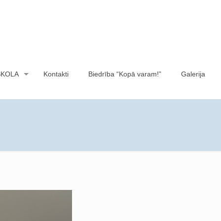
SKOLA
Kontakti
Biedrība “Kopā varam!”
Galerija