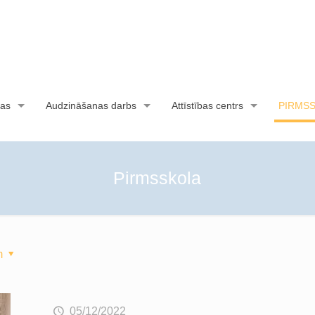
as
Audzināšanas darbs
Attīstības centrs
PIRMS
Pirmsskola
m
05/12/2022