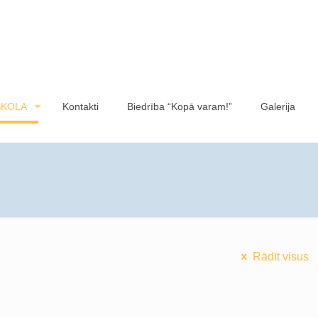
SKOLA
Kontakti
Biedrība “Kopā varam!”
Galerija
Rādīt visus