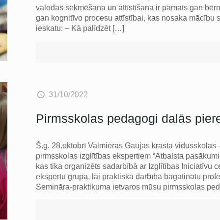
valodas sekmēšana un attīstīšana ir pamats gan bērn
gan kognitīvo procesu attīstībai, kas nosaka mācību
ieskatu: – Kā palīdzēt
[…]
31/10/2022
Pirmsskolas pedagogi dalās pier
Š.g. 28.oktobrī Valmieras Gaujas krasta vidusskolas –
pirmsskolas izglītības ekspertiem “Atbalsta pasākum
kas tika organizēts sadarbībā ar Izglītības Iniciatīv
ekspertu grupa, lai praktiskā darbībā bagātinātu prof
Semināra-praktikuma ietvaros mūsu pirmsskolas ped