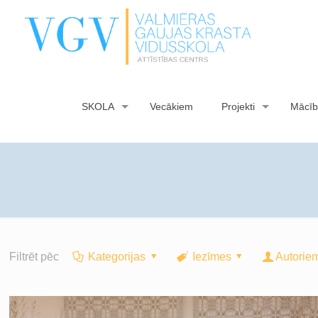
SKOLA
Vecākiem
Projekti
Mācīb
Filtrēt pēc
Kategorijas
Iezīmes
Autorie