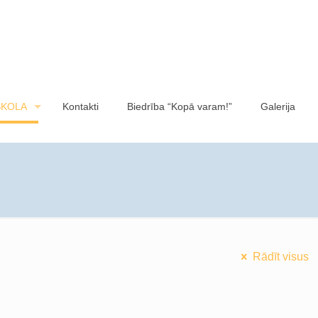
SKOLA
Kontakti
Biedrība “Kopā varam!”
Galerija
Rādīt visus