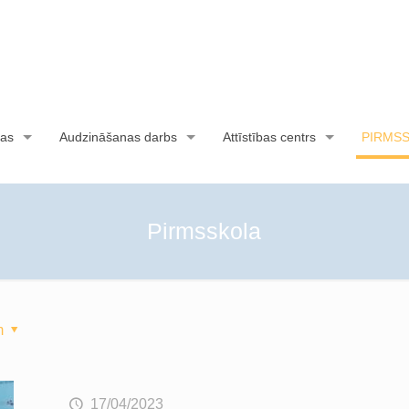
as
Audzināšanas darbs
Attīstības centrs
PIRMS
Pirmsskola
m
17/04/2023