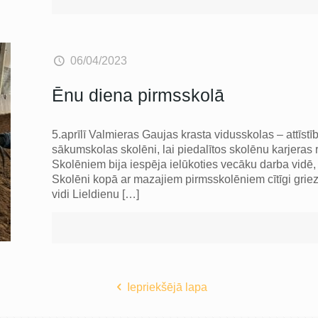
06/04/2023
Ēnu diena pirmsskolā
5.aprīlī Valmieras Gaujas krasta vidusskolas – attīst
sākumskolas skolēni, lai piedalītos skolēnu karjeras 
Skolēniem bija iespēja ielūkoties vecāku darba vidē, 
Skolēni kopā ar mazajiem pirmsskolēniem cītīgi griez
vidi Lieldienu
[…]
Iepriekšējā lapa