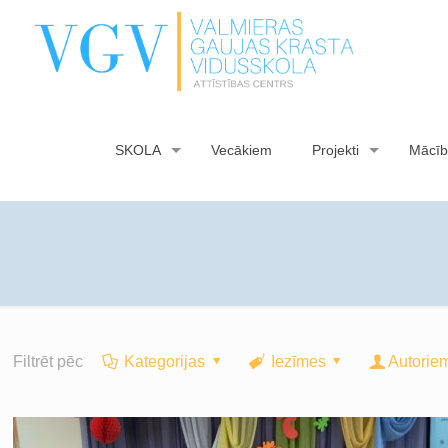
SKOLA
Vecākiem
Projekti
Mācīb
Filtrēt pēc
Kategorijas
Iezīmes
Autorie