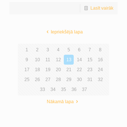
Lasīt vairāk
Iepriekšējā lapa
1
2
3
4
5
6
7
8
9
10
11
12
13
14
15
16
17
18
19
20
21
22
23
24
25
26
27
28
29
30
31
32
33
34
35
36
37
Nākamā lapa