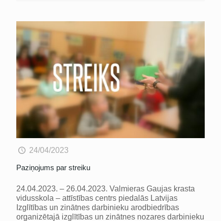
24/04/2023
Paziņojums par streiku
24.04.2023. – 26.04.2023. Valmieras Gaujas krasta
vidusskola – attīstības centrs piedalās Latvijas
Izglītības un zinātnes darbinieku arodbiedrības
organizētajā izglītības un zinātnes nozares darbinieku