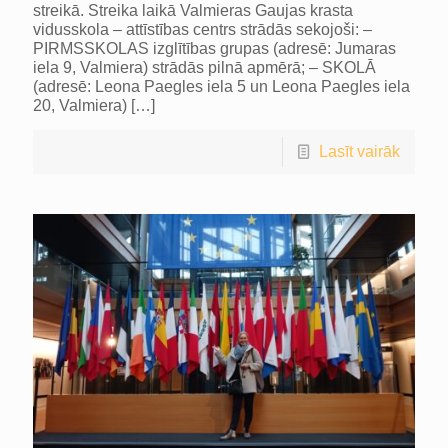
streikā. Streika laikā Valmieras Gaujas krasta
vidusskola – attīstības centrs strādās sekojoši: –
PIRMSSKOLAS izglītības grupas (adresē: Jumaras
iela 9, Valmiera) strādās pilnā apmērā; – SKOLĀ
(adresē: Leona Paegles iela 5 un Leona Paegles iela
20, Valmiera)
[…]
Lasīt vairāk