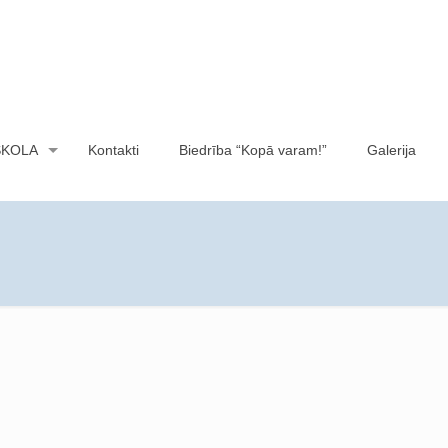
SKOLA
Kontakti
Biedrība “Kopā varam!”
Galerija