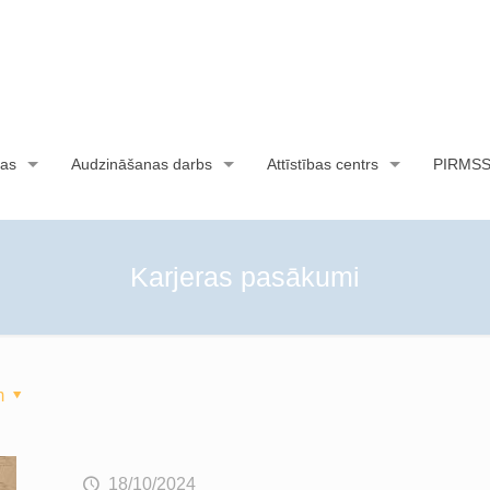
as
Audzināšanas darbs
Attīstības centrs
PIRMS
Karjeras pasākumi
m
18/10/2024