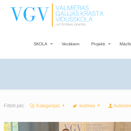
SKOLA
Vecākiem
Projekti
Mācīb
Filtrēt pēc
Kategorijas
Iezīmes
Autorie