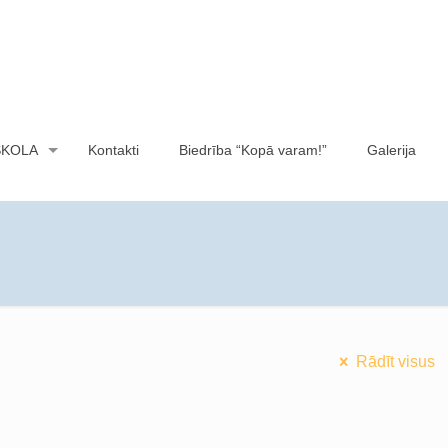
SKOLA
Kontakti
Biedrība “Kopā varam!”
Galerija
Rādīt visus