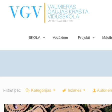
SKOLA
Vecākiem
Projekti
Mācīb
Filtrēt pēc
Kategorijas
Iezīmes
Autorie