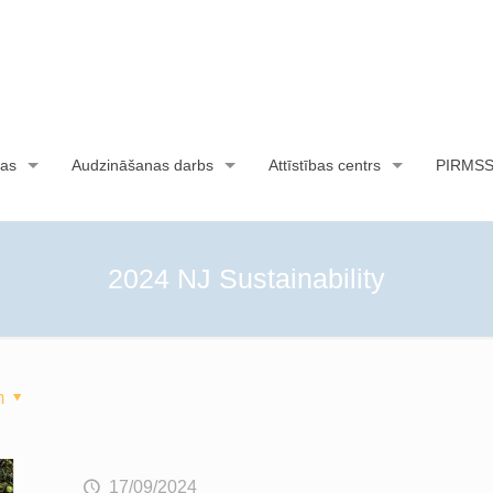
as
Audzināšanas darbs
Attīstības centrs
PIRMS
2024 NJ Sustainability
m
17/09/2024