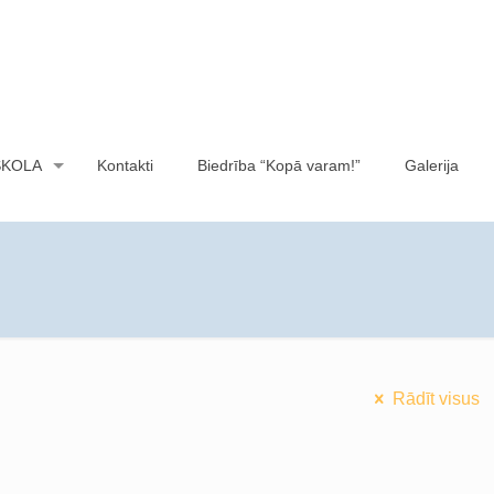
SKOLA
Kontakti
Biedrība “Kopā varam!”
Galerija
Rādīt visus