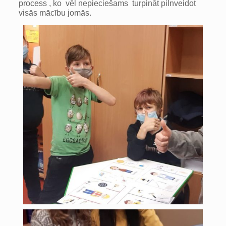
process , ko vēl nepieciešams turpināt pilnveidot
visās mācību jomās.