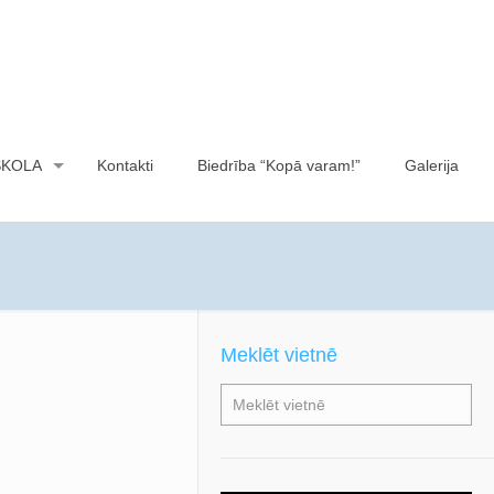
SKOLA
Kontakti
Biedrība “Kopā varam!”
Galerija
Meklēt vietnē