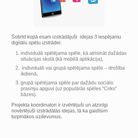
Šobrīd kopā esam izstrādājuši idejas 3 iespējamu
digitālu spēļu izstrādei:
individuāli spēlējama spēle, kā atrisināt dažādas
situācijas skolā (kā mobilā aplikācija),
individuāli vai grupā spēlējama spēle – drošība
ikdienā,
grupā spēlējama spēle par dažādu sociālo
prasmju apguvi (uz populārās spēles “Cirks”
bāzes).
Projekta koordinatori ir izvērtējuši un atzinīgi
novērtējuši izstrādātās idejas, tā ka gaidīsim
turpmākos uzdevumus.