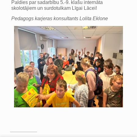
Paldies par sadarbību 5.-9. klašu internāta
skolotājiem un surdotulkam Līgai Lācei!
Pedagogs karjeras konsultants Lolita Eklone