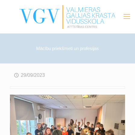
Mācību priekšmeti un profesijas
29/09/2023