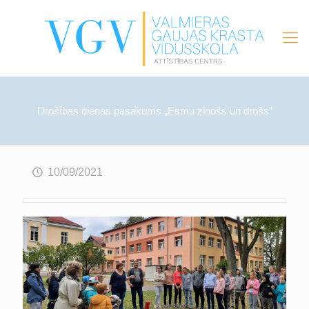
Drošības dienas pasākums „Esmu zinošs un drošs”
10/09/2021