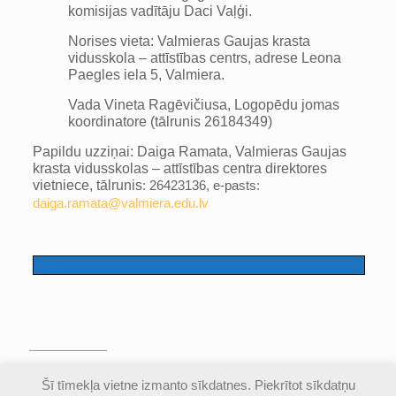
komisijas vadītāju Daci Vaļģi.
Norises vieta: Valmieras Gaujas krasta
vidusskola – attīstības centrs, adrese Leona
Paegles iela 5, Valmiera.
Vada Vineta Ragēvičiusa, Logopēdu jomas
koordinatore (tālrunis 26184349)
Papildu uzziņai: Daiga Ramata, Valmieras Gaujas
krasta vidusskolas – attīstības centra direktores
vietniece, tālrunis
: 26423136, e-pasts:
daiga.ramata@valmiera.edu.lv
© Valmieras Gaujas krasta vidusskola | Visas
Šī tīmekļa vietne izmanto sīkdatnes. Piekrītot sīkdatņu
autortiesības aizsargātas |
Piekļūstamības