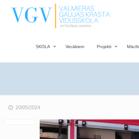
SKOLA
Vecākiem
Projekti
Mācīb
20/05/2024