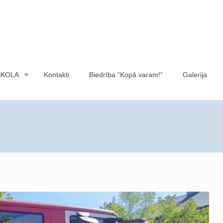
SKOLA
Kontakti
Biedrība “Kopā varam!”
Galerija