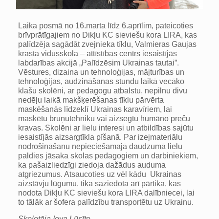
Laika posmā no 16.marta līdz 6.aprīlim, pateicoties
brīvprātīgajiem no Dikļu KC sieviešu kora LIRA, kas
palīdzēja sagādāt zvejnieka tīklu, Valmieras Gaujas
krasta vidusskola – attīstības centrs iesaistījās
labdarības akcijā „Palīdzēsim Ukrainas tautai”.
Vēstures, dizaina un tehnoloģijas, mājturības un
tehnoloģijas, audzināšanas stundu laikā vecāko
klašu skolēni, ar pedagogu atbalstu, nepilnu divu
nedēļu laikā makšķerēšanas tīklu pārvērta
maskēšanās līdzeklī Ukrainas karavīriem, lai
maskētu bruņutehniku vai aizsegtu humāno preču
kravas. Skolēni ar lielu interesi un atbildības sajūtu
iesaistījās aizsargtīkla pīšanā. Par izejmateriālu
nodrošināšanu nepieciešamajā daudzumā lielu
paldies jāsaka skolas pedagogiem un darbiniekiem,
ka pašaizliedzīgi ziedoja dažādus auduma
atgriezumus. Atsaucoties uz vēl kādu Ukrainas
aizstāvju lūgumu, tika saziedota arī pārtika, kas
nodota Dikļu KC sieviešu kora LIRA dalībniecei, lai
to tālāk ar šofera palīdzību transportētu uz Ukrainu.
Skolotāja Ieva Lūsīte