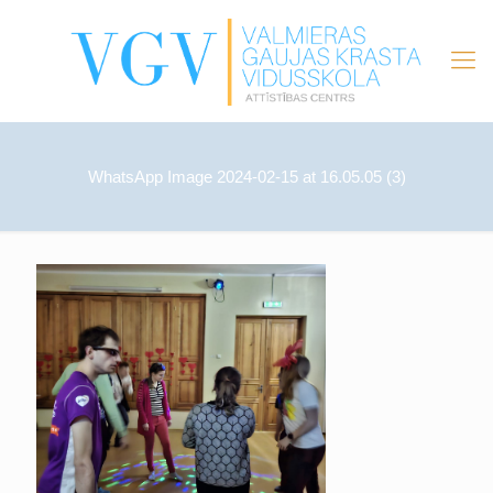
WhatsApp Image 2024-02-15 at 16.05.05 (3)