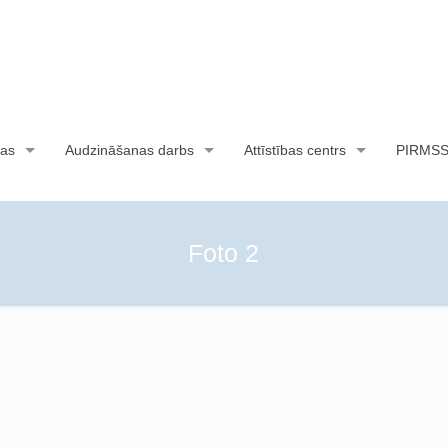
as
Audzināšanas darbs
Attīstības centrs
PIRMS
Foto 2