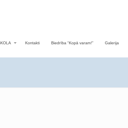
SKOLA
Kontakti
Biedrība “Kopā varam!”
Galerija