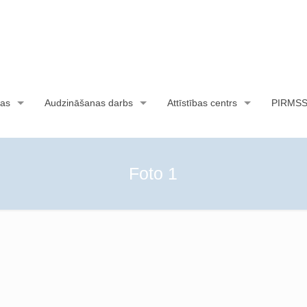
as
Audzināšanas darbs
Attīstības centrs
PIRMS
Foto 1