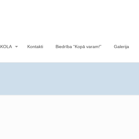
SKOLA
Kontakti
Biedrība “Kopā varam!”
Galerija