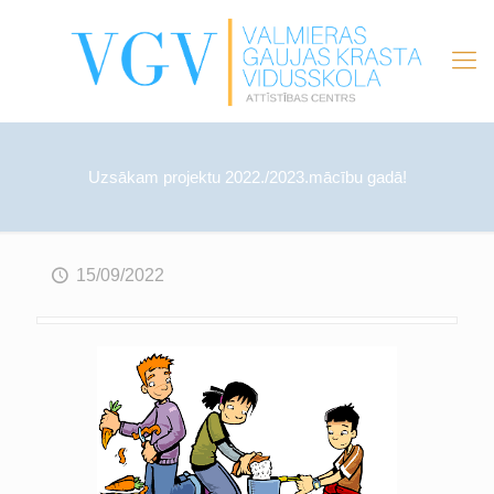
Uzsākam projektu 2022./2023.mācību gadā!
15/09/2022