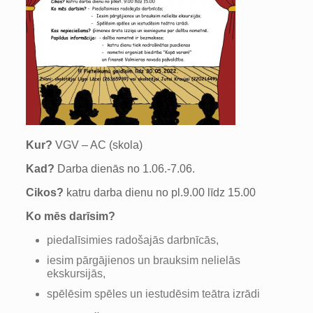
Kur?
VGV – AC (skola)
Kad?
Darba dienās no 1.06.-7.06.
Cikos?
katru darba dienu no pl.9.00 līdz 15.00
Ko mēs darīsim?
piedalīsimies radošajās darbnīcās,
iesim pārgājienos un brauksim nelielās
ekskursijās,
spēlēsim spēles un iestudēsim teātra izrādi