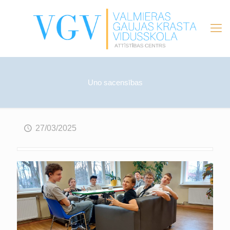
Uno sacensības
27/03/2025