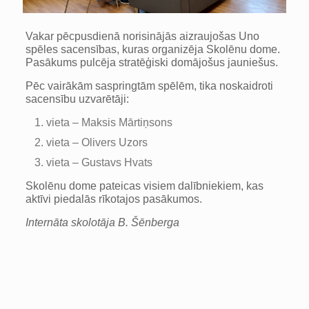
Vakar pēcpusdienā norisinājās aizraujošas Uno
spēles sacensības, kuras organizēja Skolēnu dome.
Pasākums pulcēja stratēģiski domājošus jauniešus.
Pēc vairākām saspringtām spēlēm, tika noskaidroti
sacensību uzvarētāji:
vieta – Maksis Mārtiņsons
vieta – Olivers Uzors
vieta – Gustavs Hvats
Skolēnu dome pateicas visiem dalībniekiem, kas
aktīvi piedalās rīkotajos pasākumos.
Internāta skolotāja B. Šēnberga