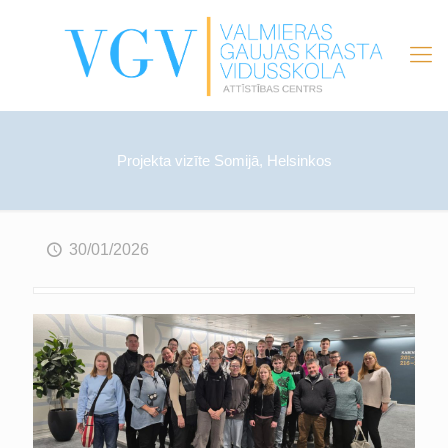
Projekta vizīte Somijā, Helsinkos
30/01/2026