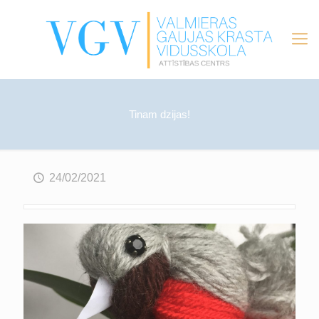
Tinam dzijas!
24/02/2021