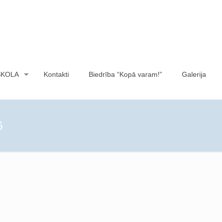
SKOLA
Kontakti
Biedrība “Kopā varam!”
Galerija
6