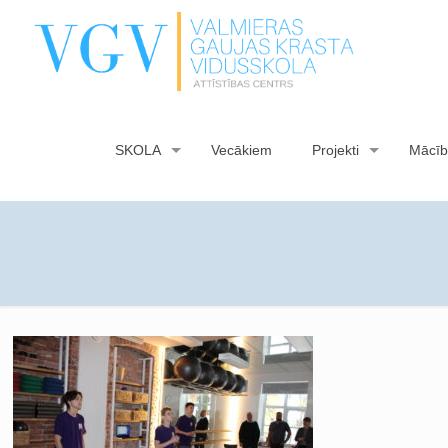
SKOLA
Vecākiem
Projekti
Mācīb