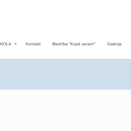
SKOLA
Kontakti
Biedrība “Kopā varam!”
Galerija