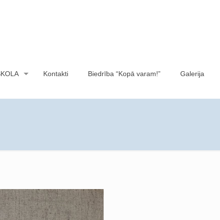
SKOLA
Kontakti
Biedrība “Kopā varam!”
Galerija