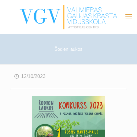
Šodien laukos
12/10/2023