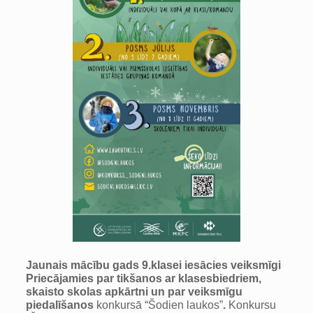
Jaunais mācību gads 9.klasei iesācies veiksmīgi
Priecājamies par tikšanos ar klasesbiedriem,
skaisto skolas apkārtni un par veiksmīgu
piedalīšanos
konkursā “Šodien laukos”
.
Konkursu