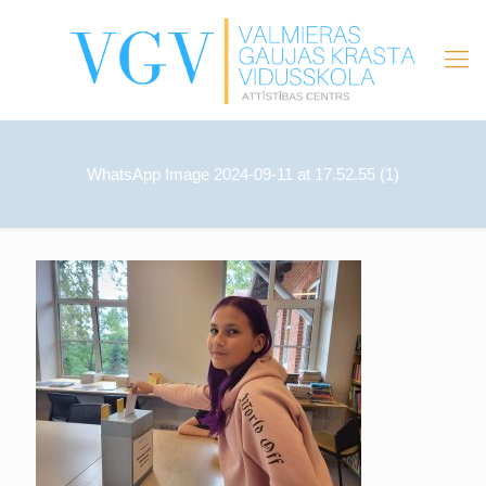
WhatsApp Image 2024-09-11 at 17.52.55 (1)